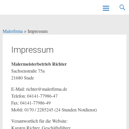
Malerfirma
Zum
Inhalt
springen
Malerfirma
>
Impressum
Impressum
Malermeisterbetrieb Richter
Sachsenstraße 75a
21680 Stade
E-Mail: richter@malerfirma.de
Telefon: 04141-77986-47
Fax: 04141-77986-49
Mobil: 0170 / 2285245 (24 Stunden Notdienst)
Verantwortlich für die Website:
Karsten Richter, Geschäftsführer