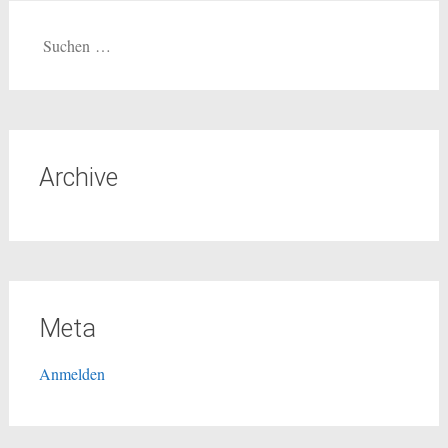
Suche
nach:
Archive
Meta
Anmelden