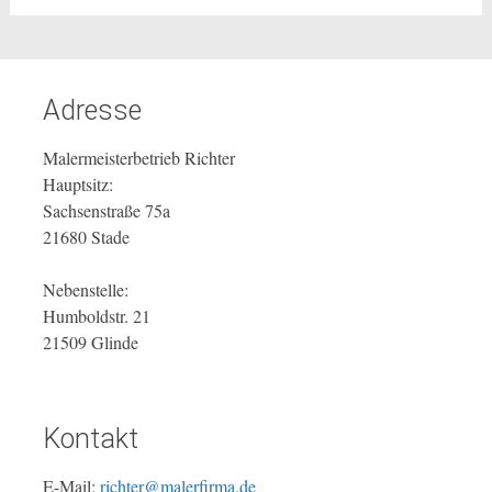
Adresse
Malermeisterbetrieb Richter
Hauptsitz:
Sachsenstraße 75a
21680 Stade
Nebenstelle:
Humboldstr. 21
21509 Glinde
Kontakt
E-Mail:
richter@malerfirma.de