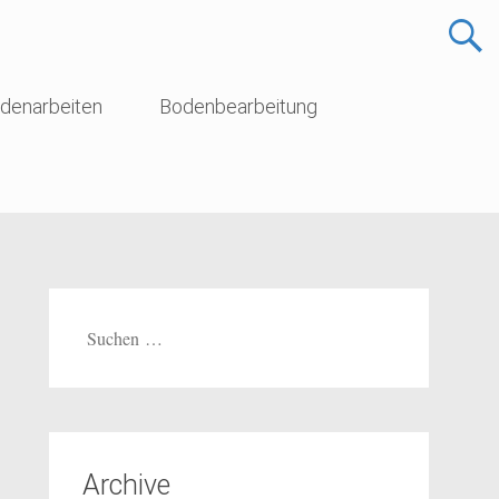
denarbeiten
Bodenbearbeitung
Suche
nach:
Archive